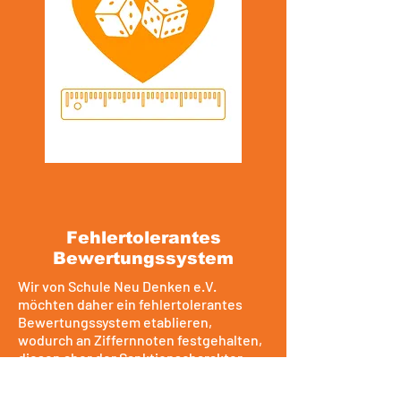
Fehlertolerantes
Bewertungssystem
Wir von Schule Neu Denken e.V.
möchten daher ein fehlertolerantes
Bewertungssystem etablieren,
wodurch an Ziffernnoten festgehalten,
diesen aber der Sanktionscharakter
genommen wird. Um das zu
bewerkstelligen, bedienen wir uns