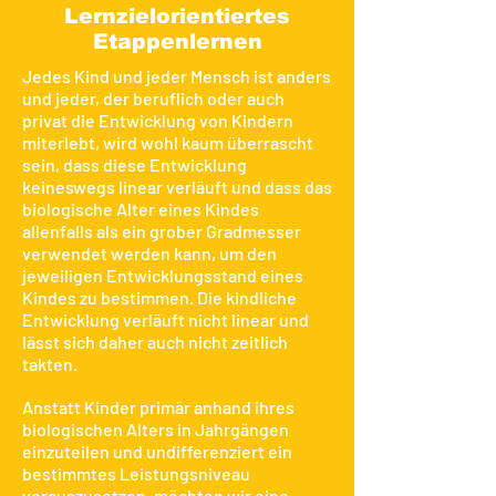
Lernzielorientiertes
Etappenlernen
Jedes Kind und jeder Mensch ist anders
und jeder, der beruflich oder auch
privat die Entwicklung von Kindern
miterlebt, wird wohl kaum überrascht
sein, dass diese Entwicklung
keineswegs linear verläuft und dass das
biologische Alter eines Kindes
allenfalls als ein grober Gradmesser
verwendet werden kann, um den
jeweiligen Entwicklungsstand eines
Kindes zu bestimmen. Die kindliche
Entwicklung verläuft nicht linear und
lässt sich daher auch nicht zeitlich
takten.
Anstatt Kinder primär anhand ihres
biologischen Alters in Jahrgängen
einzuteilen und undifferenziert ein
bestimmtes Leistungsniveau
vorauszusetzen, möchten wir eine