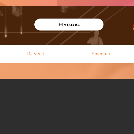
Hybris
Da Vinci
Spenden