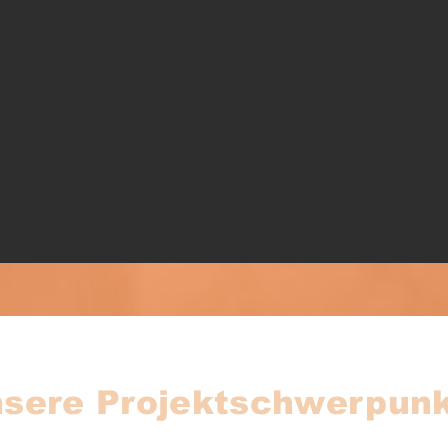
sere Projektschwerpun