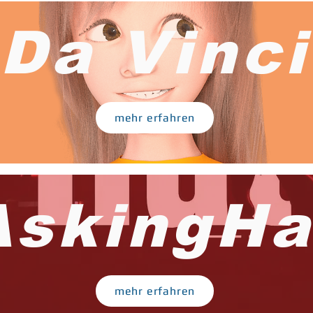
Da Vinci
mehr erfahren
AskingHa
mehr erfahren