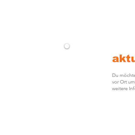
akt
Du möchtes
vor Ort um
weitere In