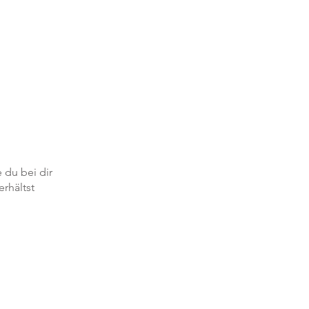
 du bei dir
rhältst