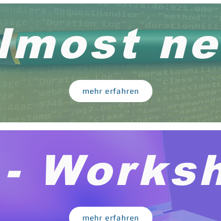
lmost n
mehr erfahren
 - Works
mehr erfahren