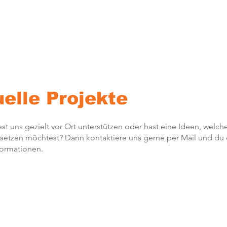
uelle Projekte
t uns gezielt vor Ort unterstützen oder hast eine Ideen, welche
setzen möchtest? Dann kontaktiere uns gerne per Mail und du e
formationen.