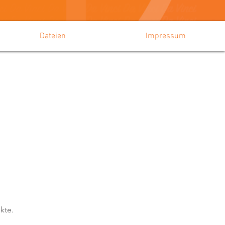
Dateien
Impressum
kte.