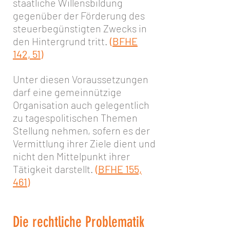
staatliche Willensbildung
gegenüber der Förderung des
steuerbegünstigten Zwecks in
den Hintergrund tritt.
(BFHE
142, 51)
Unter diesen Voraussetzungen
darf eine gemeinnützige
Organisation auch gelegentlich
zu tagespolitischen Themen
Stellung nehmen, sofern es der
Vermittlung ihrer Ziele dient und
nicht den Mittelpunkt ihrer
Tätigkeit darstellt.
(BFHE 155,
461
)
Die rechtliche Problematik