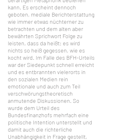
derartigen Metaphorik bedienen
kann. Es erscheint dennoch
geboten, mediale Berichterstattung
wie immer etwas nüchterner zu
betrachten und dem alten aber
bewährten Sprichwort Folge zu
leisten, dass da heißt: es wird
nichts so heiß gegessen, wie es
kocht wird. Im Falle des BFH-Urteils
war der Siedepunkt schnell erreicht
und es entbrannten vielerorts in
den sozialen Medien rein
emotionale und auch zum Teil
verschwörungstheoretisch
anmutende Diskussionen. So
wurde dem Urteil des
Bundesfinanzhofs mehrfach eine
politische Intention unterstellt und
damit auch die richterliche
Unabhängigkeit in Frage gestellt,