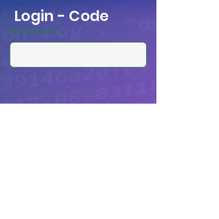
Login - Code
Phone number
Anmeldung zum Livestream