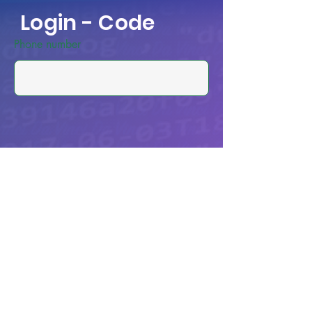
Login - Code
Phone number
Anmeldung zum Livestream