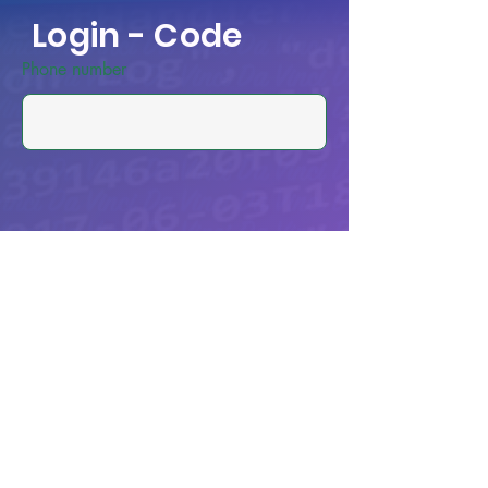
Login - Code
Phone number
Anmeldung zum Livestream