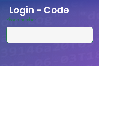
Login - Code
Phone number
Anmeldung zum Livestream