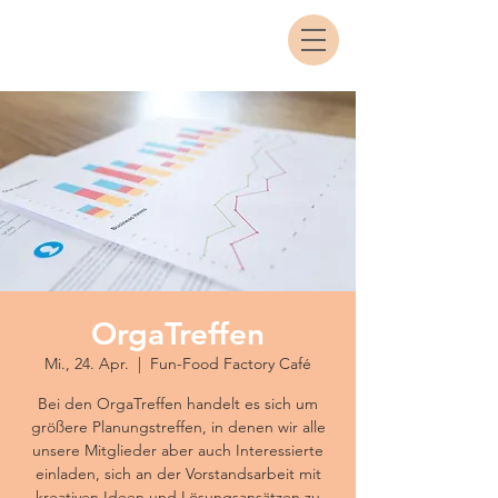
OrgaTreffen
Mi., 24. Apr.
  |  
Fun-Food Factory Café
Bei den OrgaTreffen handelt es sich um
größere Planungstreffen, in denen wir alle
unsere Mitglieder aber auch Interessierte
einladen, sich an der Vorstandsarbeit mit
kreativen Ideen und Lösungsansätzen zu