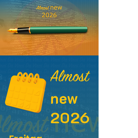
Almost
new
2026