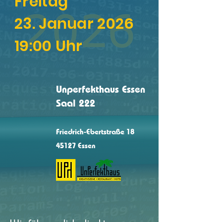
Freitag
23. Januar 2026
19:00 Uhr
Unperfekthaus Essen
Saal 222
Friedrich-Ebertstraße 18
45127 Essen