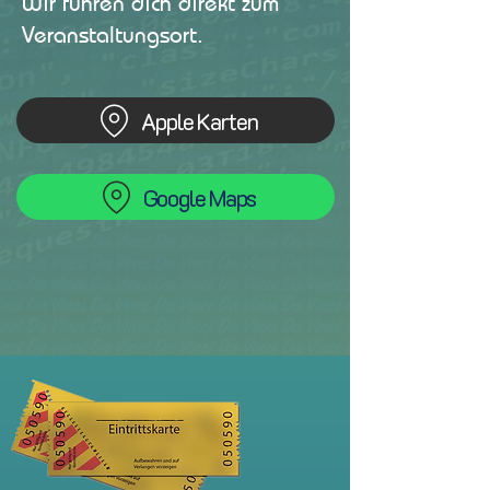
Wir führen dich direkt zum
Veranstaltungsort.
Apple Karten
Google Maps