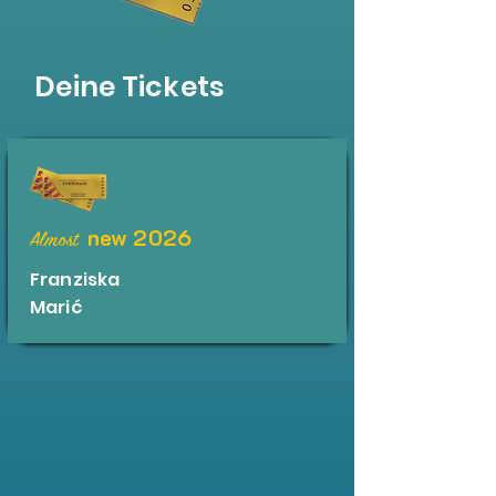
Deine Tickets
new 2026
Almost
Franziska
Marić