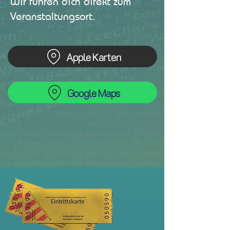
Wir führen dich direkt zum
Veranstaltungsort.
Apple Karten
Google Maps