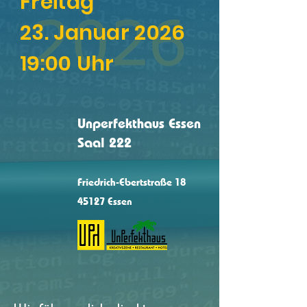
Freitag
23. Januar 2026
19:00 Uhr
Unperfekthaus Essen
Saal 222
Friedrich-Ebertstraße 18
45127 Essen