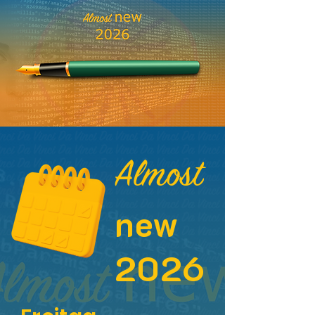
Almost
new
2026