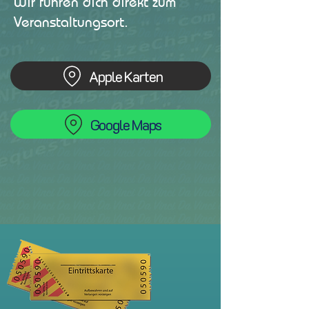
Wir führen dich direkt zum
Veranstaltungsort.
Apple Karten
Google Maps