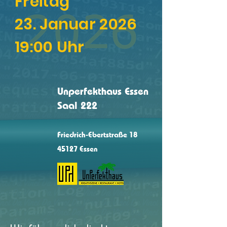
Freitag
23. Januar 2026
19:00 Uhr
Unperfekthaus Essen
Saal 222
Friedrich-Ebertstraße 18
45127 Essen