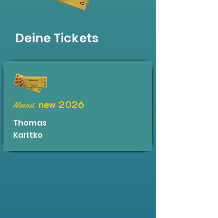
Deine Tickets
new 2026
Almost
Thomas
Karitko