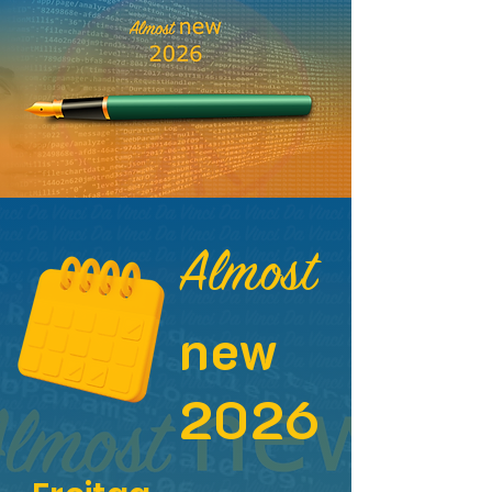
Almost
new
2026