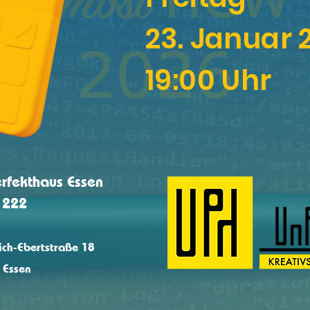
23. Januar 
19:00 Uhr
rfekthaus Essen
 222
ich-Ebertstraße 18
 Essen