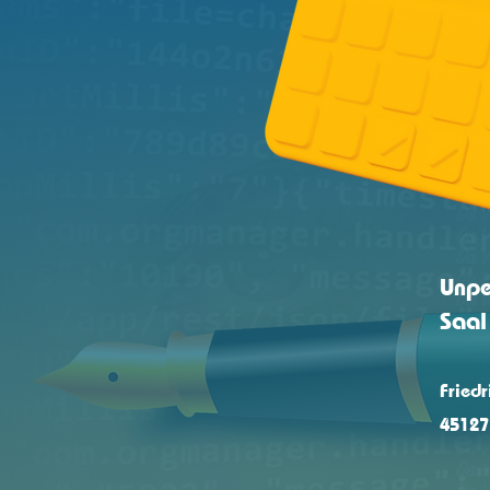
Unpe
Saal
Friedr
45127